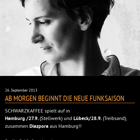
26. September 2013
AB MORGEN BEGINNT DIE NEUE FUNKSAISON
SCHWARZKAFFEE spielt auf in
Hamburg /27.9.
(Stellwerk) und
Lübeck/28.9.
(Treibsand),
zusammen
Diazpora
aus Hamburg!!