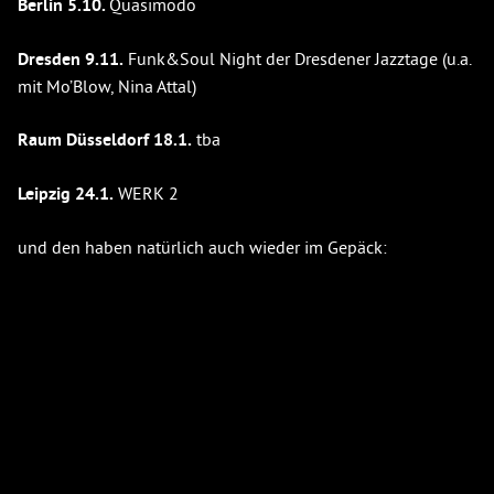
Berlin 5.10.
Quasimodo
Dresden 9.11.
Funk&Soul Night der Dresdener Jazztage (u.a.
mit Mo’Blow, Nina Attal)
Raum Düsseldorf 18.1.
tba
Leipzig 24.1.
WERK 2
und den haben natürlich auch wieder im Gepäck: