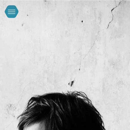
FACEBOOK
INSTAGRAM
YOUTUBE
IMPRESSUM & DATENSCHUTZERKLÄRUNG