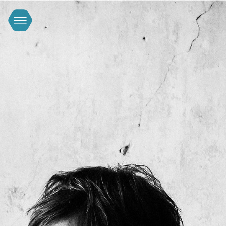
FACEBOOK
INSTAGRAM
YOUTUBE
IMPRESSUM & DATENSCHUTZERKLÄRUNG