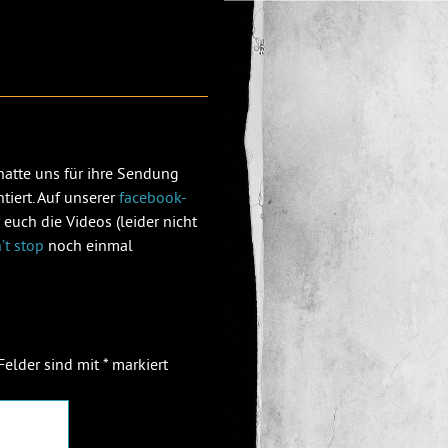
hatte uns für ihre Sendung
tiert. Auf unserer
facebook-
euch die Videos (leider nicht
’t stop
noch einmal
 Felder sind mit
*
markiert