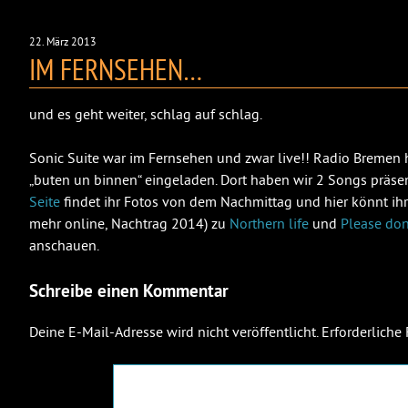
22. März 2013
IM FERNSEHEN…
und es geht weiter, schlag auf schlag.
Sonic Suite war im Fernsehen und zwar live!! Radio Bremen 
„buten un binnen“ eingeladen. Dort haben wir 2 Songs präsen
Seite
findet ihr Fotos von dem Nachmittag und hier könnt ihr 
mehr online, Nachtrag 2014) zu
Northern life
und
Please don
anschauen.
Schreibe einen Kommentar
Deine E-Mail-Adresse wird nicht veröffentlicht.
Erforderliche