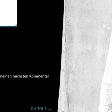
r meinen nächsten Kommentar
ON TOUR
→