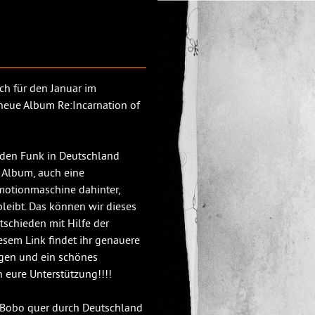
ch für den Januar im
eue Album Re:Incarnation of
 den Funk in Deutschland
m Album, auch eine
motionmaschine dahinter,
leibt. Das können wir dieses
schieden mit Hilfe der
esem Link findet ihr genauere
ngen und ein schönes
eure Unterstützung!!!!
J Bobo quer durch Deutschland