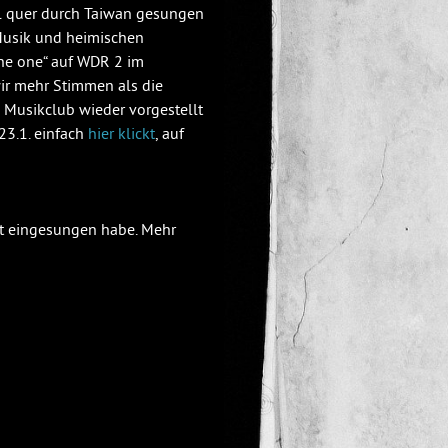
l quer durch Taiwan gesungen
 Musik und heimischen
the one“ auf WDR 2 im
wir mehr Stimmen als die
Musikclub wieder vorgestellt
23.1. einfach
hier klickt
, auf
it eingesungen habe. Mehr