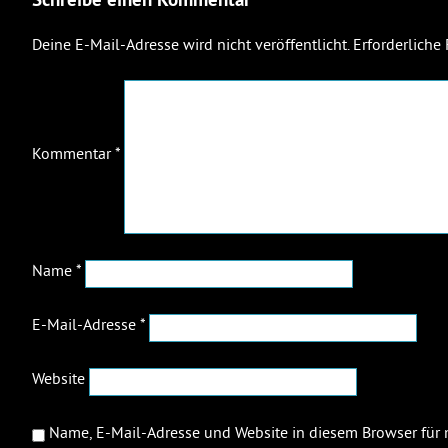
Deine E-Mail-Adresse wird nicht veröffentlicht.
Erforderliche
Kommentar
*
Name
*
E-Mail-Adresse
*
Website
Name, E-Mail-Adresse und Website in diesem Browser fü