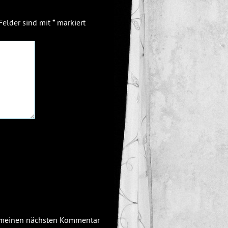
 Felder sind mit
*
markiert
r meinen nächsten Kommentar