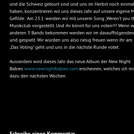
und die Schweiz getourt sind und uns im Herbst noch einma
haben, konzentrieren wir uns dieses Jahr auf unsere eigene
Gefilde. Am 23.1. werden wir mit unserm Song „Weren’t you 
Musikclub vorgestellt. Und ihr könnt für uns voten!!! Wenn 
anderen 3 Bands bekommen werden wir im darauffolgenden 
und gespielt. Wir würden uns also riesig freuen wenn ihr am 
„Das Voting“ geht und uns in die nächste Runde votet.
Ausserdem wird dieses Jahr das neue Album der New Night
Babies
www.newnightbabies.com
erscheinen, welches ich m
dazu den nächsten Wochen.
Schreibe einen Kommentar