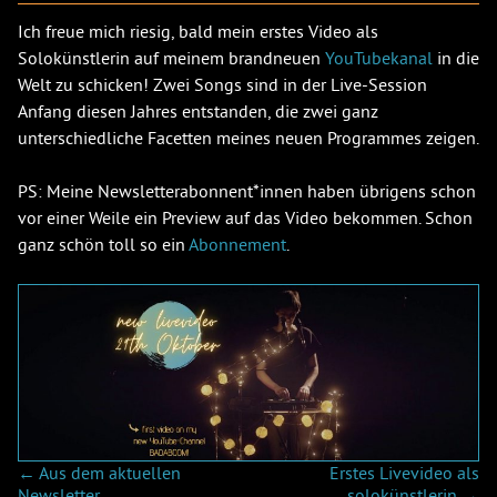
Ich freue mich riesig, bald mein erstes Video als
Solokünstlerin auf meinem brandneuen
YouTubekanal
in die
Welt zu schicken! Zwei Songs sind in der Live-Session
Anfang diesen Jahres entstanden, die zwei ganz
unterschiedliche Facetten meines neuen Programmes zeigen.
PS: Meine Newsletterabonnent*innen haben übrigens schon
vor einer Weile ein Preview auf das Video bekommen. Schon
ganz schön toll so ein
Abonnement
.
BEITRAGSNAVIGATION
←
Aus dem aktuellen
Erstes Livevideo als
Newsletter…
solokünstlerin
→