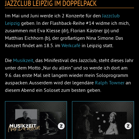
JAZZCLUB LEIPZIG IM DOPPELPACK
Im Mai und Juni werde ich 2 Konzerte für den
Jazzclub
Leipzig
geben. In der Flashback-Reihe #14 widme ich mich,
zusammen mit Eva Klesse (dr), Florian Kästner (p) und
Matthias Eichhorn (b), der großartigen Nina Simone. Das
Konzert findet am 18.5. im
Werkcafé
in Leipzig statt.
Die
Musikzeit
, das Minifestival des Jazzclub, steht dieses Jahr
unter dem Motto „Nur du allein“ und so werde ich dort am
9.6. das erste Mal seit langem wieder mein Soloprogramm
auspacken. Ausserdem wird der legendäre
Ralph Towner
an
diesem Abend ein Soloset zum besten geben.