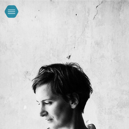
FACEBOOK
INSTAGRAM
YOUTUBE
IMPRESSUM & DATENSCHUTZERKLÄRUNG