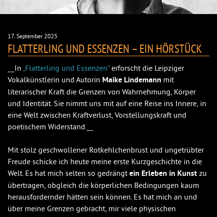
17. September 2025
FLATTERLING UND ESSENZEN – EIN HÖRSTÜCK
__In
„Flatterling und Essenzen“
erforscht die Leipziger
Vokalkünstlerin und Autorin
Maike Lindemann
mit
literarischer Kraft die Grenzen von Wahrnehmung, Körper
und Identität. Sie nimmt uns mit auf eine Reise ins Innere, in
eine Welt zwischen Kraftverlust, Vorstellungskraft und
poetischem Widerstand.__
Mit stolz geschwollener Rotkehlchenbrust und ungetrübter
Freude schicke ich heute meine erste Kurzgeschichte in die
Welt. Es hat mich selten so gedrängt
ein Erleben in Kunst
zu
übertragen, obgleich die körperlichen Bedingungen kaum
herausfordernder hätten sein können. Es hat mich an und
über meine Grenzen gebracht, mir viele physischen