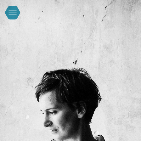
FACEBOOK
INSTAGRAM
YOUTUBE
IMPRESSUM & DATENSCHUTZERKLÄRUNG